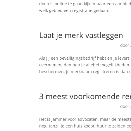
doen is online te gaan kijken naar een aanbied
welk gebied een registratie gedaan...
Laat je merk vastleggen
door
Als jij een beveiligingsbedrijf hebt en je lev
overnemen, dan heb je allebei mogelijkheden o
beschermen. Je merknaam registreren is dan d
3 meest voorkomende red
door
Het is jammer voor advocaten, maar de meeste 
nog, tenzij je een huis koopt, huur je zelden