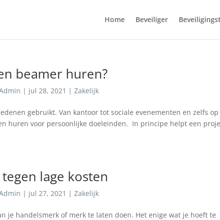
Home
Beveiliger
Beveiligings
een beamer huren?
Admin
|
jul 28, 2021
|
Zakelijk
edenen gebruikt. Van kantoor tot sociale evenementen en zelfs op
 een huren voor persoonlijke doeleinden. In principe helpt een proj
 tegen lage kosten
Admin
|
jul 27, 2021
|
Zakelijk
an je handelsmerk of merk te laten doen. Het enige wat je hoeft te