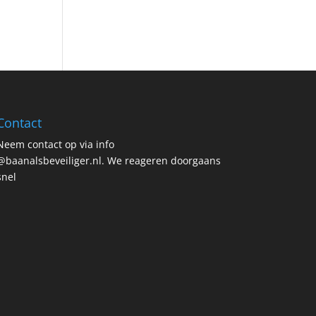
Contact
Neem contact op via info
@baanalsbeveiliger.nl. We reageren doorgaans
snel