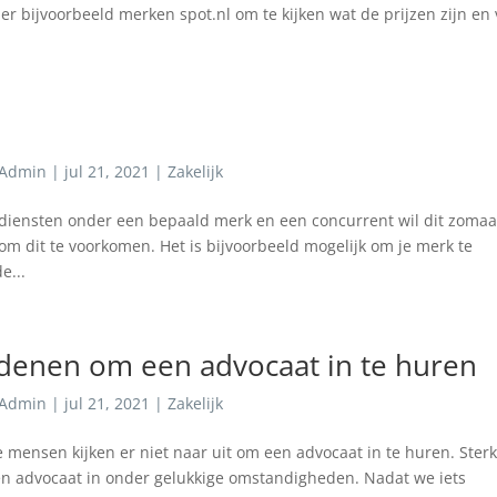
er bijvoorbeeld merken spot.nl om te kijken wat de prijzen zijn en
Admin
|
jul 21, 2021
|
Zakelijk
ert diensten onder een bepaald merk en een concurrent wil dit zomaa
m dit te voorkomen. Het is bijvoorbeeld mogelijk om je merk te
e...
enen om een advocaat in te huren
Admin
|
jul 21, 2021
|
Zakelijk
mensen kijken er niet naar uit om een advocaat in te huren. Ster
 een advocaat in onder gelukkige omstandigheden. Nadat we iets