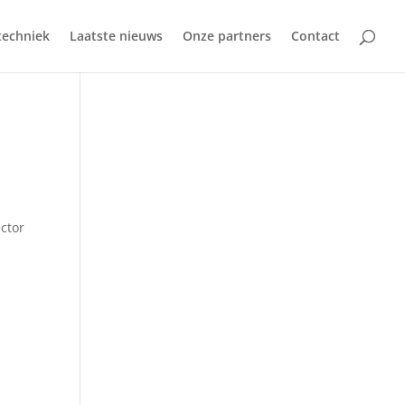
techniek
Laatste nieuws
Onze partners
Contact
ector