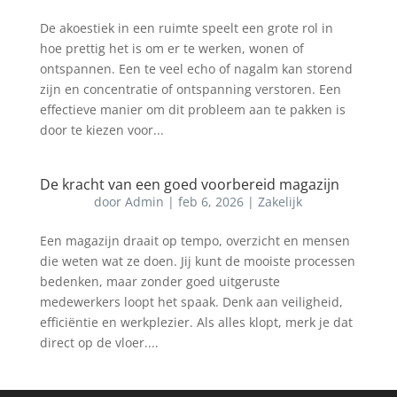
De akoestiek in een ruimte speelt een grote rol in
hoe prettig het is om er te werken, wonen of
ontspannen. Een te veel echo of nagalm kan storend
zijn en concentratie of ontspanning verstoren. Een
effectieve manier om dit probleem aan te pakken is
door te kiezen voor...
De kracht van een goed voorbereid magazijn
door
Admin
|
feb 6, 2026
|
Zakelijk
Een magazijn draait op tempo, overzicht en mensen
die weten wat ze doen. Jij kunt de mooiste processen
bedenken, maar zonder goed uitgeruste
medewerkers loopt het spaak. Denk aan veiligheid,
efficiëntie en werkplezier. Als alles klopt, merk je dat
direct op de vloer....