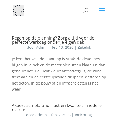
Regen op de planning? Zorg altijd voor de
perfecte werkdag onder je eigen dak
door
Admin
|
feb 13, 2026
|
Zakelijk
Je kent het wel: de planning is strak, de deadlines
hijgen in je nek en de materialen staan klaar. En dan
gebeurt het. De lucht kleurt antracietgrijs, de wind
trekt aan en de eerste ijskoude druppels kletteren op
het beton. In de bouw of bij infraprojecten is het
weer...
Akoestisch plafond: rust en kwaliteit in iedere
ruimte
door
Admin
|
feb 9, 2026
|
Inrichting