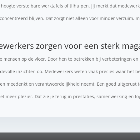
 hoogte verstelbare werktafels of tilhulpen. Jij merkt dat medewer
oncentreerd blijven. Dat zorgt niet alleen voor minder verzuim, 
werkers zorgen voor een sterk maga
 de mensen op de vloer. Door hen te betrekken bij verbeteringen en 
devolle inzichten op. Medewerkers weten vaak precies waar het bete
een meedenkt en verantwoordelijkheid neemt. Een goed uitgerust t
 meer plezier. Dat zie je terug in prestaties, samenwerking en loya