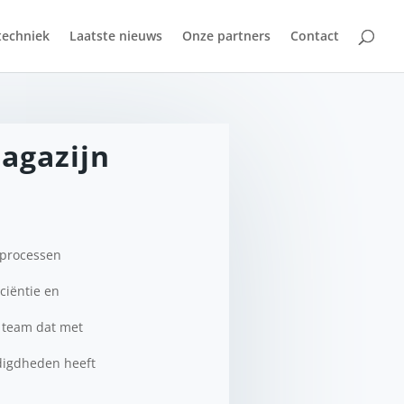
techniek
Laatste nieuws
Onze partners
Contact
agazijn
 processen
ciëntie en
n team dat met
nodigdheden heeft