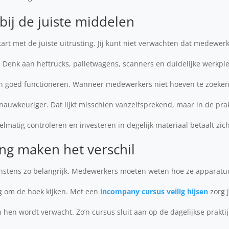
bij de juiste middelen
rt met de juiste uitrusting. Jij kunt niet verwachten dat medewerk
Denk aan heftrucks, palletwagens, scanners en duidelijke werkplek
 en goed functioneren. Wanneer medewerkers niet hoeven te zoeken 
nauwkeuriger. Dat lijkt misschien vanzelfsprekend, maar in de prakt
lmatig controleren en investeren in degelijk materiaal betaalt zich
ing maken het verschil
nstens zo belangrijk. Medewerkers moeten weten hoe ze apparatuur
ng om de hoek kijken. Met een
incompany cursus veilig hijsen
zorg 
 hen wordt verwacht. Zo’n cursus sluit aan op de dagelijkse praktij