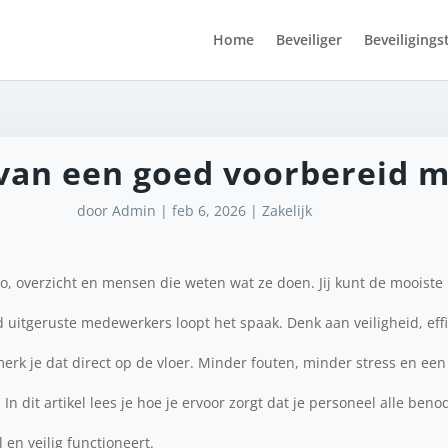
Home
Beveiliger
Beveiligings
van een goed voorbereid m
door
Admin
|
feb 6, 2026
|
Zakelijk
o, overzicht en mensen die weten wat ze doen. Jij kunt de mooiste
uitgeruste medewerkers loopt het spaak. Denk aan veiligheid, effi
 merk je dat direct op de vloer. Minder fouten, minder stress en ee
In dit artikel lees je hoe je ervoor zorgt dat je personeel alle be
 en veilig functioneert.