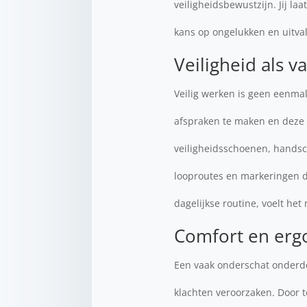
veiligheidsbewustzijn. Jij la
kans op ongelukken en uitval
Veiligheid als 
Veilig werken is geen eenmal
afspraken te maken en deze 
veiligheidsschoenen, handsc
looproutes en markeringen d
dagelijkse routine, voelt het
Comfort en erg
Een vaak onderschat onderde
klachten veroorzaken. Door t