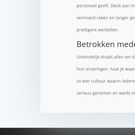
personeel geeft. Denk aan in
vermoeid raken en langer gec
prettigere werksfeer.
Betrokken mede
Uiteindelijk draait alles om
hun ervaringen, haal je waar
zo een cultuur waarin ieder
serieus genomen en werkt met