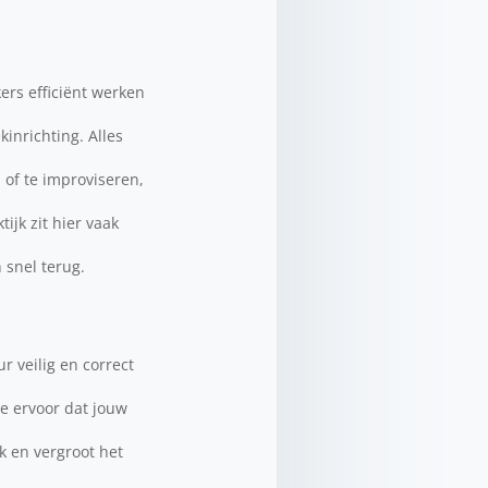
ers efficiënt werken
inrichting. Alles
of te improviseren,
ijk zit hier vaak
 snel terug.
 veilig en correct
je ervoor dat jouw
k en vergroot het