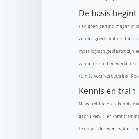
De basis begint 
Een goed gerund magazijn sta
zonder goede hulpmiddelen. 
moet logisch geplaatst zijn
winnen ze tijd en werken ze 
ruimte voor verbetering. Rege
Kennis en train
Naast middelen is kennis mi
gebruiken. Hier komt traini
team precies weet wat er van