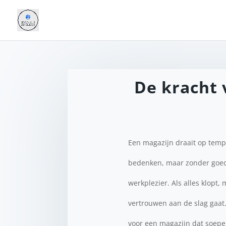
De kracht 
Een magazijn draait op temp
bedenken, maar zonder goed 
werkplezier. Als alles klopt,
vertrouwen aan de slag gaat. 
voor een magazijn dat soepel