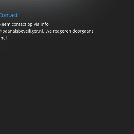
Contact
Neem contact op via info
@baanalsbeveiliger.nl. We reageren doorgaans
snel