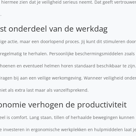
at hiermee zien dat je veiligheid serieus neemt. Dat geeft vertrouwe
.
vast onderdeel van de werkdag
ige actie, maar een doorlopend proces. Jij kunt dit stimuleren door
regelmatig te herhalen. Persoonlijke beschermingsmiddelen zoals
hoenen en eventueel helmen horen standaard beschikbaar te zijn.
ragen bij aan een veilige werkomgeving. Wanneer veiligheid onder
 niet als extra last maar als vanzelfsprekend.
onomie verhogen de productiviteit
el is comfort. Lang staan, tillen of herhaalde bewegingen kunnen 
e investeren in ergonomische werkplekken en hulpmiddelen laat je