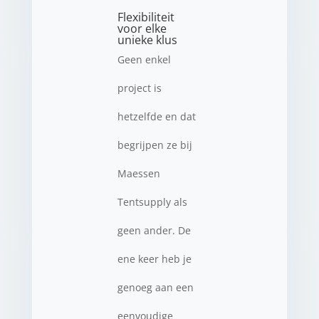
Flexibiliteit
voor elke
unieke klus
Geen enkel
project is
hetzelfde en dat
begrijpen ze bij
Maessen
Tentsupply als
geen ander. De
ene keer heb je
genoeg aan een
eenvoudige