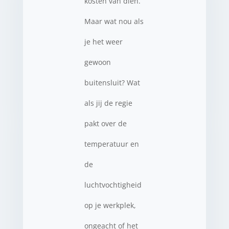
kosten van dien.
Maar wat nou als
je het weer
gewoon
buitensluit? Wat
als jij de regie
pakt over de
temperatuur en
de
luchtvochtigheid
op je werkplek,
ongeacht of het