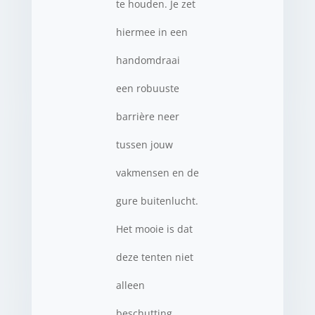
te houden. Je zet
hiermee in een
handomdraai
een robuuste
barrière neer
tussen jouw
vakmensen en de
gure buitenlucht.
Het mooie is dat
deze tenten niet
alleen
beschutting