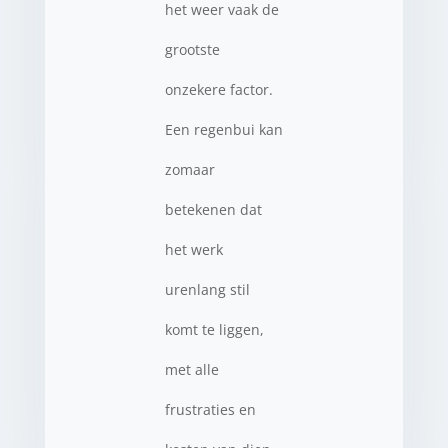
het weer vaak de
grootste
onzekere factor.
Een regenbui kan
zomaar
betekenen dat
het werk
urenlang stil
komt te liggen,
met alle
frustraties en