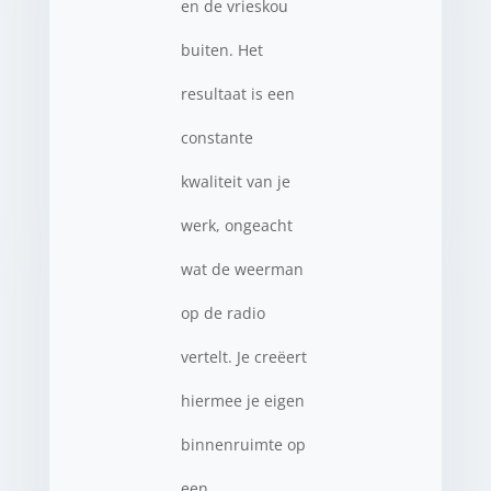
en de vrieskou
buiten. Het
resultaat is een
constante
kwaliteit van je
werk, ongeacht
wat de weerman
op de radio
vertelt. Je creëert
hiermee je eigen
binnenruimte op
een