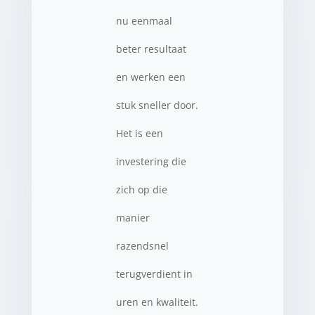
nu eenmaal
beter resultaat
en werken een
stuk sneller door.
Het is een
investering die
zich op die
manier
razendsnel
terugverdient in
uren en kwaliteit.