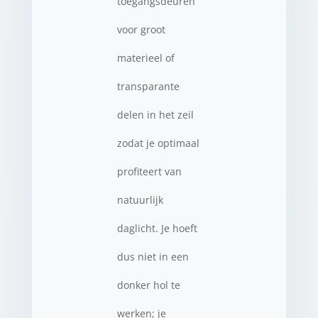
toegangsdeuren
voor groot
materieel of
transparante
delen in het zeil
zodat je optimaal
profiteert van
natuurlijk
daglicht. Je hoeft
dus niet in een
donker hol te
werken; je