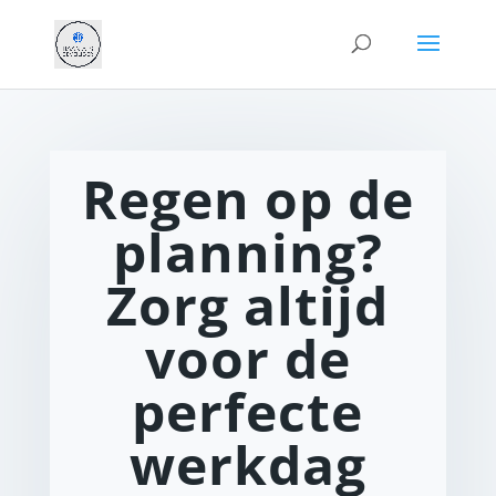
Regen op de
planning?
Zorg altijd
voor de
perfecte
werkdag