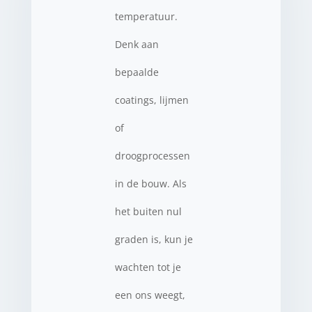
temperatuur.
Denk aan
bepaalde
coatings, lijmen
of
droogprocessen
in de bouw. Als
het buiten nul
graden is, kun je
wachten tot je
een ons weegt,