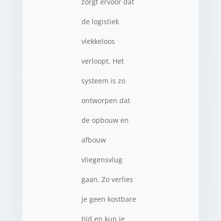
zorgt ervoor dat
de logistiek
vlekkeloos
verloopt. Het
systeem is zo
ontworpen dat
de opbouw en
afbouw
vliegensvlug
gaan. Zo verlies
je geen kostbare
tijd en kun je