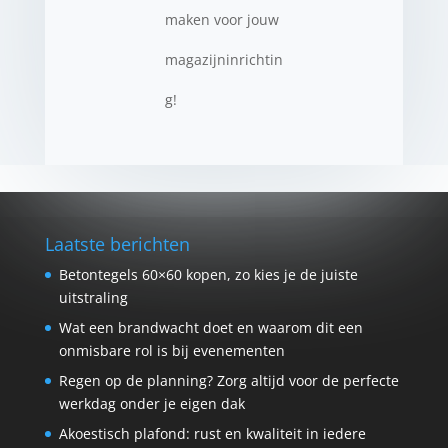
maken voor jouw
magazijninrichtin
g!
Laatste berichten
Betontegels 60×60 kopen, zo kies je de juiste
uitstraling
Wat een brandwacht doet en waarom dit een
onmisbare rol is bij evenementen
Regen op de planning? Zorg altijd voor de perfecte
werkdag onder je eigen dak
Akoestisch plafond: rust en kwaliteit in iedere