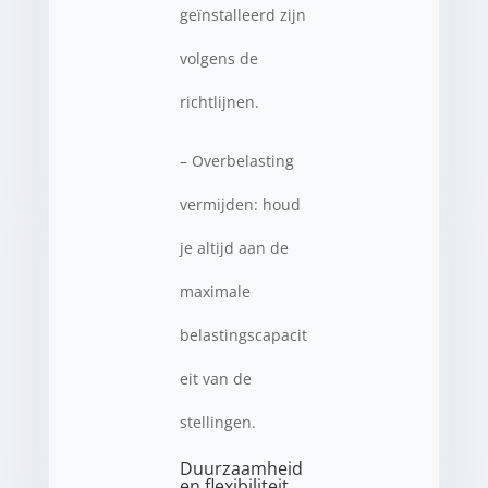
geïnstalleerd zijn
volgens de
richtlijnen.
– Overbelasting
vermijden: houd
je altijd aan de
maximale
belastingscapacit
eit van de
stellingen.
Duurzaamheid
en flexibiliteit