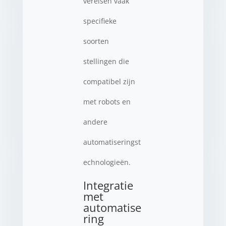
vereisen vaak
specifieke
soorten
stellingen die
compatibel zijn
met robots en
andere
automatiseringst
echnologieën.
Integratie
met
automatise
ring