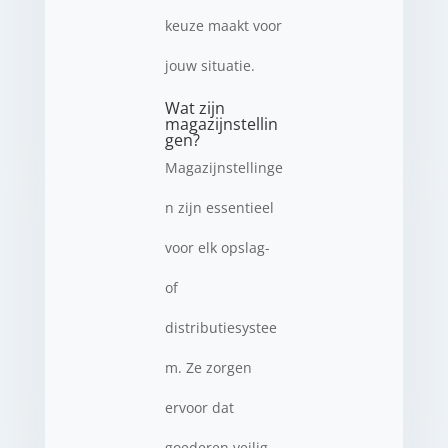
keuze maakt voor
jouw situatie.
Wat zijn
magazijnstellin
gen?
Magazijnstellinge
n zijn essentieel
voor elk opslag-
of
distributiesystee
m. Ze zorgen
ervoor dat
goederen veilig