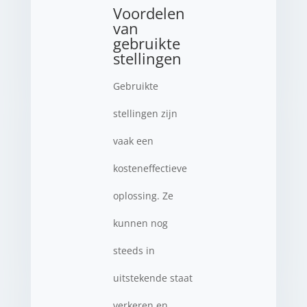
Voordelen
van
gebruikte
stellingen
Gebruikte
stellingen zijn
vaak een
kosteneffectieve
oplossing. Ze
kunnen nog
steeds in
uitstekende staat
verkeren en