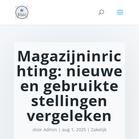
Magazijninric
hting: nieuwe
en gebruikte
stellingen
vergeleken
door
Admin
|
aug 1, 2025
|
Zakelijk