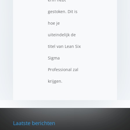
gestoken. Dit is
hoe je
uiteindelijk de
titel van Lean Six
Sigma
Professional zal
krijgen.
Laatste berichten