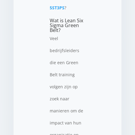
5ST3PS
?
Wat is Lean Six
Sigma Green
Belt?
Veel
bedrijfsleiders
die een Green
Belt training
volgen zijn op
zoek naar
manieren om de
impact van hun
organisatie op