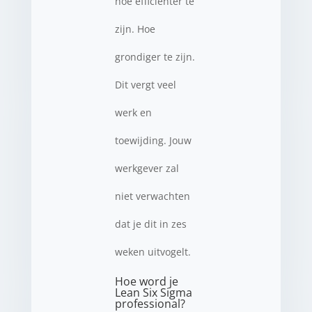
hoe efficiënter te
zijn. Hoe
grondiger te zijn.
Dit vergt veel
werk en
toewijding. Jouw
werkgever zal
niet verwachten
dat je dit in zes
weken uitvogelt.
Hoe word je
Lean Six Sigma
professional?