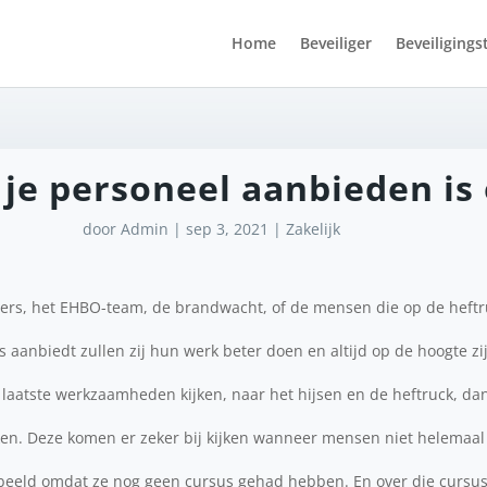
Home
Beveiliger
Beveiligings
 je personeel aanbieden is
door
Admin
|
sep 3, 2021
|
Zakelijk
igers, het EHBO-team, de brandwacht, of de mensen die op de heftr
s aanbiedt zullen zij hun werk beter doen en altijd op de hoogte zi
laatste werkzaamheden kijken, naar het hijsen en de heftruck, da
kijken. Deze komen er zeker bij kijken wanneer mensen niet helemaal
rbeeld omdat ze nog geen cursus gehad hebben. En over die cursus