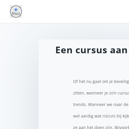
Een cursus aan
Of het nu gaat om je beveil
zitten, wanneer je zo’n cursu
trends. Wanneer we naar de 
wel aardig wat risico’s bij 
ze aan het doen zijn. Bijvoo