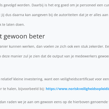
els gevolgd worden. Daarbij is het erg goed om je personeel een cu
 jij dus daarna kan aangeven bij de autoriteiten dat je er alles a
k te laten doen.
t gewoon beter
anier kunnen werken, dan voelen ze zich ook een stuk zekerder. Ee
Op deze manier zul je zien dat de output van je medewerkers gewoe
relatief kleine investering, want een veiligheidscertificaat voor een
r te halen, bijvoorbeeld bij:
https://www.noriskveiligheidsopleidi
, dan raden we je aan om gewoon eens op de hierboven genoemde w