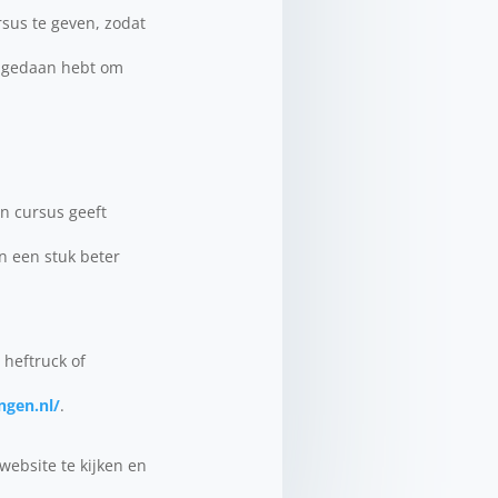
rsus te geven, zodat
an gedaan hebt om
n cursus geeft
n een stuk beter
 heftruck of
ngen.nl/
.
ebsite te kijken en