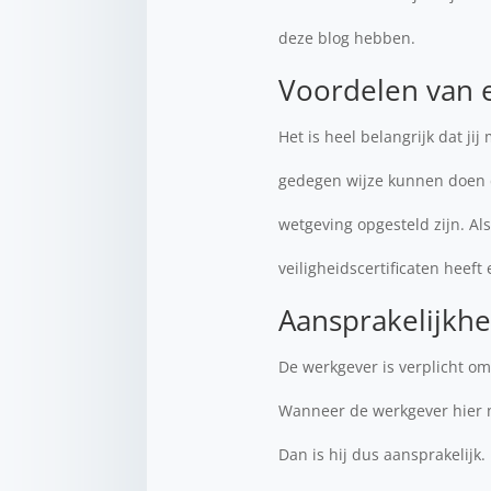
deze blog hebben.
Voordelen van 
Het is heel belangrijk dat j
gedegen wijze kunnen doen d
wetgeving opgesteld zijn. Al
veiligheidscertificaten heef
Aansprakelijkh
De werkgever is verplicht om
Wanneer de werkgever hier 
Dan is hij dus aansprakelijk.