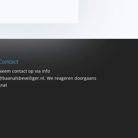
Contact
Neem contact op via info
@baanalsbeveiliger.nl. We reageren doorgaans
snel