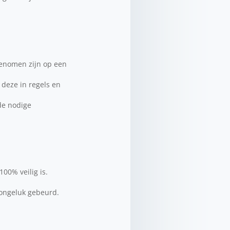
ngenomen zijn op een
deze in regels en
de nodige
00% veilig is.
 ongeluk gebeurd.