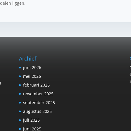
rdelen liggen.
Archief
juni 2026
mei 2026
n
februari 2026
november 2025
september 2025
augustus 2025
juli 2025
juni 2025
n