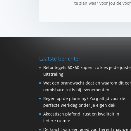
te zien waar voor jou de voo
Laatste berichten
Betontegels 60×60 kopen, zo kies je de juiste
uitstraling
Wat een brandwacht doet en waarom dit ee
onmisbare rol is bij evenementen
Regen op de planning? Zorg altijd voor de
perfecte werkdag onder je eigen dak
Akoestisch plafond: rust en kwaliteit in
iedere ruimte
De kracht van een goed voorbereid magazij