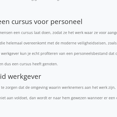
een cursus voor personeel
ij mensen een cursus laat doen, zodat ze het werk waar ze voor aa
ie helemaal overeenkomt met de moderne veiligheidseisen, zoals 
s werkgever kun je echt profiteren van een personeelsbestand dat 
t en dus een cursus heeft genoten.
eid werkgever
 te zorgen dat de omgeving waarin werknemers aan het werk zijn, 1
niet aan voldoet, dan wordt er naar hem gewezen wanneer er een