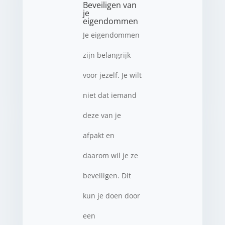
Beveiligen van
je
eigendommen
Je eigendommen
zijn belangrijk
voor jezelf. Je wilt
niet dat iemand
deze van je
afpakt en
daarom wil je ze
beveiligen. Dit
kun je doen door
een