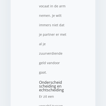
vocaat in de arm
nemen. Je wilt
immers niet dat
je partner er met
al je
zuurverdiende
geld vandoor
gaat.
Onderscheid
scheiding en
echtscheiding
Er zit een
verschil tussen