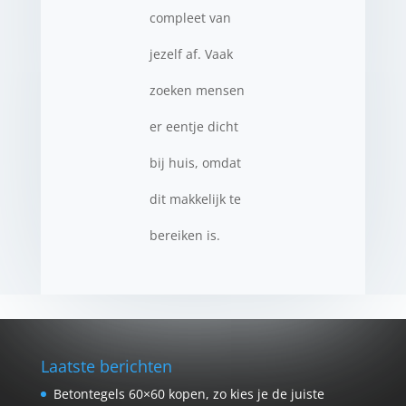
compleet van
jezelf af. Vaak
zoeken mensen
er eentje dicht
bij huis, omdat
dit makkelijk te
bereiken is.
Laatste berichten
Betontegels 60×60 kopen, zo kies je de juiste