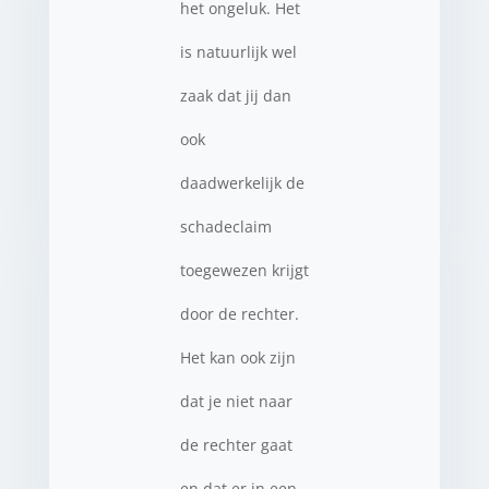
het ongeluk. Het
is natuurlijk wel
zaak dat jij dan
ook
daadwerkelijk de
schadeclaim
toegewezen krijgt
door de rechter.
Het kan ook zijn
dat je niet naar
de rechter gaat
en dat er in een