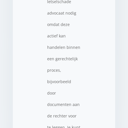
letselschade
advocaat nodig
omdat deze
actief kan
handelen binnen
een gerechtelijk
proces,
bijvoorbeeld
door
documenten aan
de rechter voor
te leggen. Je kunt