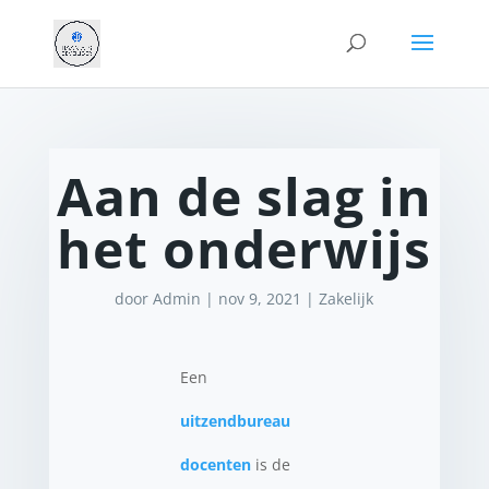
Aan de slag in
het onderwijs
door
Admin
|
nov 9, 2021
|
Zakelijk
Een
uitzendbureau
docenten
is de