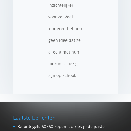
inzichtelijker
voor ze. Veel
kinderen hebben
geen idee dat ze
al echt met hun
toekomst bezig
zijn op school.
Laatste berichten
Betontegels 60×60 kopen, zo kies je de juiste